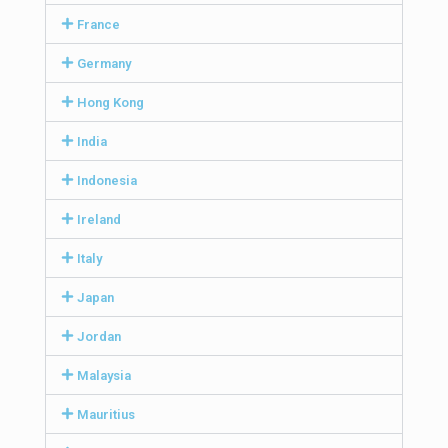
France
Germany
Hong Kong
India
Indonesia
Ireland
Italy
Japan
Jordan
Malaysia
Mauritius