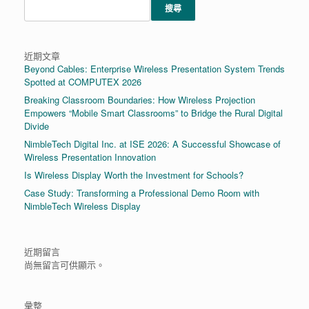
搜尋
近期文章
Beyond Cables: Enterprise Wireless Presentation System Trends
Spotted at COMPUTEX 2026
Breaking Classroom Boundaries: How Wireless Projection
Empowers “Mobile Smart Classrooms” to Bridge the Rural Digital
Divide
NimbleTech Digital Inc. at ISE 2026: A Successful Showcase of
Wireless Presentation Innovation
Is Wireless Display Worth the Investment for Schools?
Case Study: Transforming a Professional Demo Room with
NimbleTech Wireless Display
近期留言
尚無留言可供顯示。
彙整